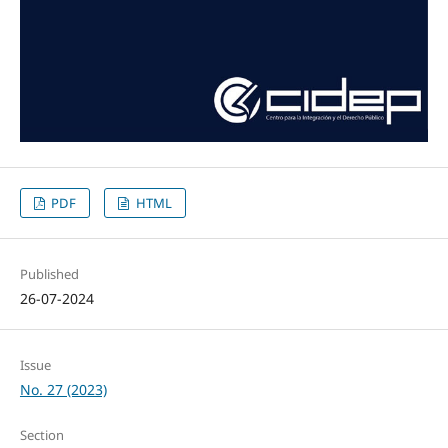
PDF
HTML
Published
26-07-2024
Issue
No. 27 (2023)
Section