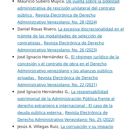
Mauricio Subero Mujica,
De vuelta sobre la potestad
administrativa de rescisión unilateral del contrato
público
,
Revista Electrónica de Derecho
Administrativo Venezolano: No. 28 (2024)
Daniel Rosas Rivero,
La excesiva discrecionalidad en el
trámite de las modalidades de selección de
contratistas
,
Revista Electrónica de Derecho
Administrativo Venezolano: No. 26 (2023)
José Ignacio Hernández G.,
El régimen jurídico de la
concesión y el contrato de obra en el Derecho
Administrativo venezolano y las alianzas público-
privadas
,
Revista Electrónica de Derecho
Administrativo Venezolano: No. 22 (2021)
José Ignacio Hernández G.,
La responsabilidad
patrimonial de la Administración Pública frente al
derecho extranjero e internacional : El caso de la
deuda pública externa
,
Revista Electrónica de
Derecho Administrativo Venezolano: No. 25 (2022)
Jesús A. Villegas Ruiz,
La corrupción y su impacto