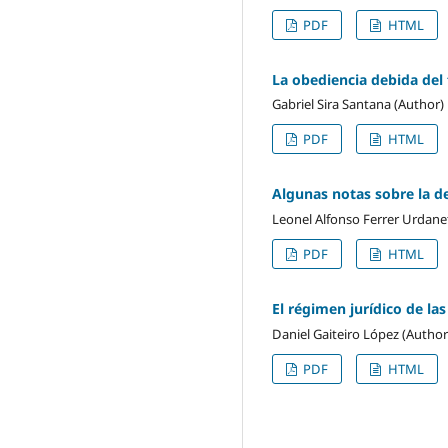
PDF
HTML
La obediencia debida del 
Gabriel Sira Santana (Author)
PDF
HTML
Algunas notas sobre la d
Leonel Alfonso Ferrer Urdane
PDF
HTML
El régimen jurídico de la
Daniel Gaiteiro López (Author
PDF
HTML