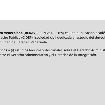
ivo Venezolano (REDAV)
(ISSN 2542-3169) es una publicación académ
echo Público (CIDEP) –sociedad civil dedicada al estudio del derech
 ciudad de Caracas, Venezuela.
ridos
a (i) estudios teóricos y doctrinales sobre el Derecho Administr
 entre el Derecho Administrativo y el Derecho de la Integración.