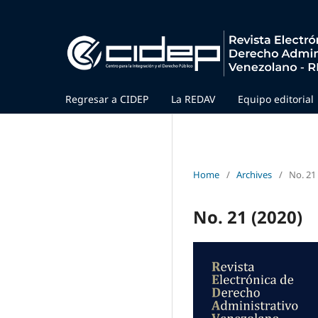
Regresar a CIDEP
La REDAV
Equipo editorial
Home
/
Archives
/
No. 21
No. 21 (2020)