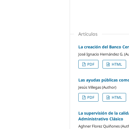
Artículos
La creación del Banco Ce
José Ignacio Hernández G. (A
PDF
HTML
Las ayudas públicas como
Jesús Villegas (Author)
PDF
HTML
La supervisión de la cali
Administrativo Clásico
Aghner Florez Quiñones (Aut