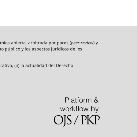
ica abierta, arbitrada por pares (
peer review
) y
o público y los aspectos jurídicos de los
ativo, (ii) la actualidad del Derecho