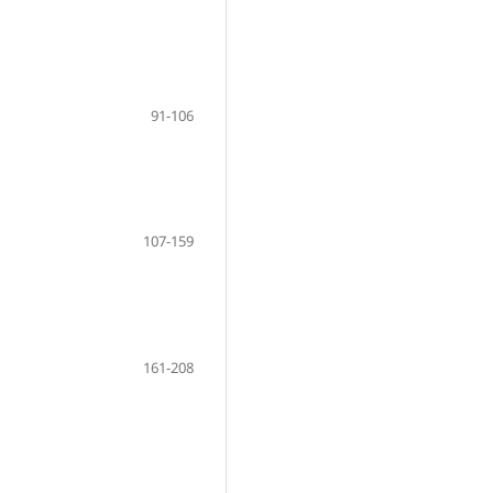
91-106
107-159
161-208