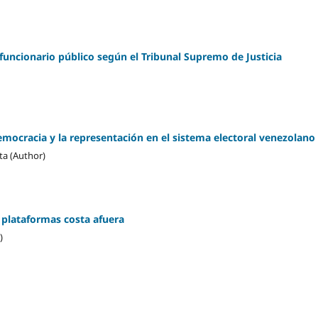
funcionario público según el Tribunal Supremo de Justicia
emocracia y la representación en el sistema electoral venezolano
ta (Author)
s plataformas costa afuera
)