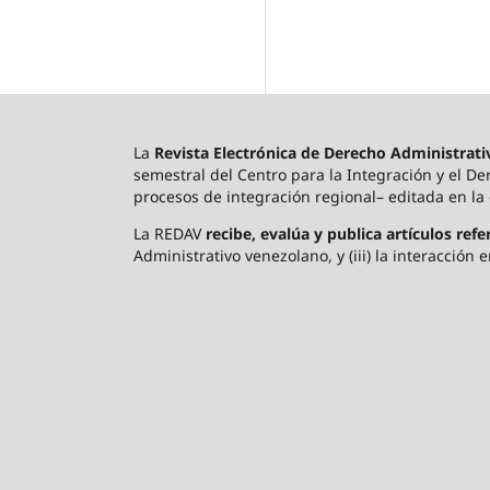
La
Revista Electrónica de Derecho Administrat
semestral del Centro para la Integración y el Der
procesos de integración regional– editada en la
La REDAV
recibe, evalúa y publica artículos refe
Administrativo venezolano, y (iii) la interacción