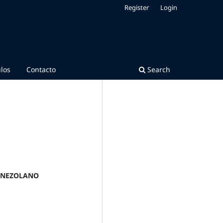
Register
Login
ulos
Contacto
Search
VENEZOLANO