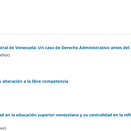
ntral de Venezuela: Un caso de Derecho Administrativo antes del
uthor)
 alteración a la libre competencia
dad en la educación superior venezolana y su centralidad en la r
hor)