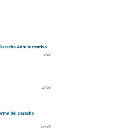
 Derecho Administrativo
9-28
29-63
eforma del Derecho
65–90